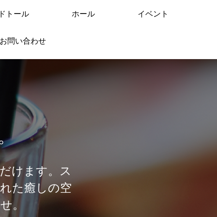
ドトール
ホール
イベント
お問い合わせ
。
だけます。ス
まれた癒しの空
せ。